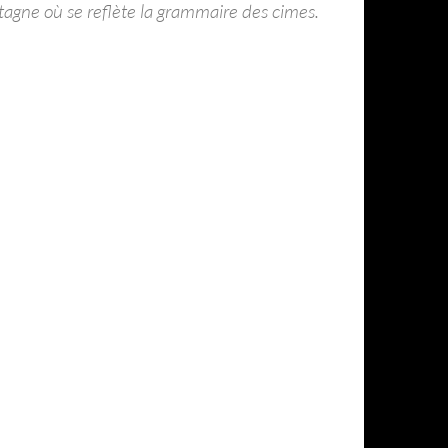
ntagne où se reflète la grammaire des
cimes.