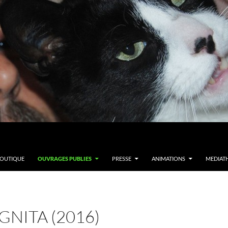
OUTIQUE
OUVRAGES PUBLIES
PRESSE
ANIMATIONS
MEDIAT
NITA (2016)