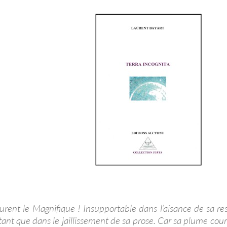
aurent le Magnifique ! Insupportable dans l’aisance de sa r
ant que dans le jaillissement de sa prose. Car sa plume cou