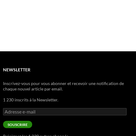
NEWSLETTER
Inscrivez-vous pour vous abonner et recevoir une notification de
chaque nouvel article par email.
1 230 inscrits à la Newsletter.
Adresse
e-
mail
SOUSCRIRE