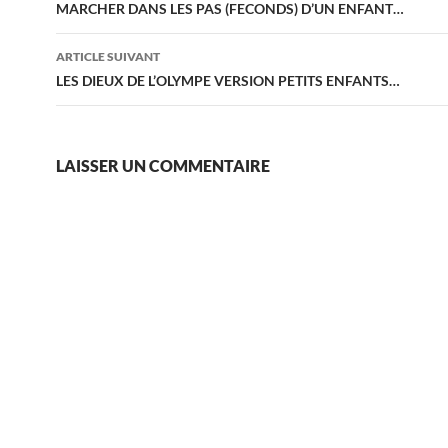
des
MARCHER DANS LES PAS (FECONDS) D’UN ENFANT…
articles
ARTICLE SUIVANT
LES DIEUX DE L’OLYMPE VERSION PETITS ENFANTS…
LAISSER UN COMMENTAIRE