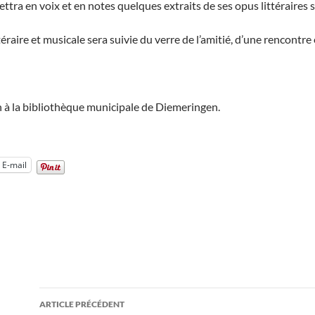
ettra en voix et en notes quelques extraits de ses opus littéraires
éraire et musicale sera suivie du verre de l’amitié, d’une rencontr
 à la bibliothèque municipale de Diemeringen.
E-mail
Navigation
ARTICLE PRÉCÉDENT