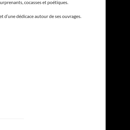
 surprenants, cocasses et poétiques.
e et d’une dédicace autour de ses ouvrages.