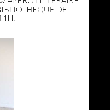
»/ APERO LITTERAIRE
 BIBLIOTHEQUE DE
11H.