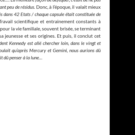
ant peu de résidus.
Donc, à l’époque, il valait mieux
és dans 42 Etats / chaque capsule était constituée de
 Travail scientifique et entrainement constants à
 pour la vie familiale, souvent brisée, se terminant
 jeunesse et ses origines. Et puis, il conclut cet
ent Kennedy est allé chercher loin, dans le vingt et
 voulait qu’après Mercury et Gemini, nous aurions dû
ait dû penser à la lune…